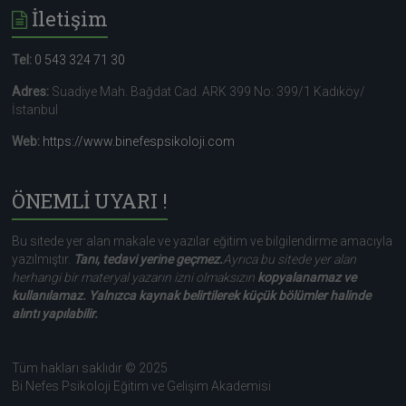
İletişim
Tel:
0 543 324 71 30
Adres:
Suadiye Mah. Bağdat Cad. ARK 399 No: 399/1 Kadıköy/
İstanbul
Web:
https://www.binefespsikoloji.com
ÖNEMLİ UYARI !
Bu sitede yer alan makale ve yazılar eğitim ve bilgilendirme amacıyla
yazılmıştır.
Tanı, tedavi yerine geçmez.
Ayrıca bu sitede yer alan
herhangi bir materyal yazarın izni olmaksızın
kopyalanamaz ve
kullanılamaz. Yalnızca kaynak belirtilerek küçük bölümler halinde
alıntı yapılabilir.
Tüm hakları saklıdır © 2025
Bi Nefes Psikoloji Eğitim ve Gelişim Akademisi