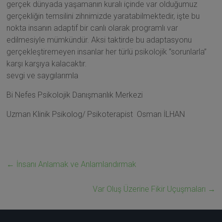
gerçek dünyada yaşamanın kuralı içinde var olduğumuz
gerçekliğin temsilini zihnimizde yaratabilmektedir, işte bu
nokta insanın adaptif bir canlı olarak programlı var
edilmesiyle mümkündür. Aksi taktirde bu adaptasyonu
gerçekleştiremeyen insanlar her türlü psikolojik ”sorunlarla”
karşı karşıya kalacaktır.
sevgi ve saygılarımla
Bi Nefes Psikolojik Danışmanlık Merkezi
Uzman Klinik Psikolog/ Psikoterapist Osman İLHAN
←
İnsanı Anlamak ve Anlamlandırmak
Var Oluş Üzerine Fikir Uçuşmaları
→