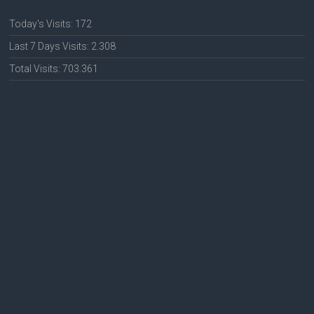
Today's Visits:
172
Last 7 Days Visits:
2.308
Total Visits:
703.361