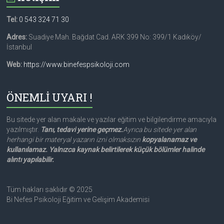
Tel:
0 543 324 71 30
Adres:
Suadiye Mah. Bağdat Cad. ARK 399 No: 399/1 Kadıköy/
İstanbul
Web:
https://www.binefespsikoloji.com
ÖNEMLİ UYARI !
Bu sitede yer alan makale ve yazılar eğitim ve bilgilendirme amacıyla
yazılmıştır.
Tanı, tedavi yerine geçmez.
Ayrıca bu sitede yer alan
herhangi bir materyal yazarın izni olmaksızın
kopyalanamaz ve
kullanılamaz. Yalnızca kaynak belirtilerek küçük bölümler halinde
alıntı yapılabilir.
Tüm hakları saklıdır © 2025
Bi Nefes Psikoloji Eğitim ve Gelişim Akademisi