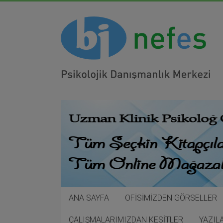
ANA SAYFA
OFİSİMİZDEN GÖRSELLER
ÇALIŞMALARIMIZDAN KESİTLER
YAZIL