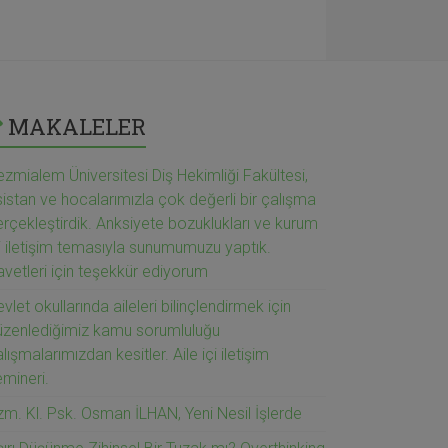
MAKALELER
zmialem Üniversitesi Diş Hekimliği Fakültesi,
istan ve hocalarımızla çok değerli bir çalışma
rçekleştirdik. Anksiyete bozuklukları ve kurum
i iletişim temasıyla sunumumuzu yaptık.
vetleri için teşekkür ediyorum
vlet okullarında aileleri bilinçlendirmek için
üzenlediğimiz kamu sorumluluğu
lışmalarımızdan kesitler. Aile içi iletişim
emineri.
zm. Kl. Psk. Osman İLHAN, Yeni Nesil İşlerde