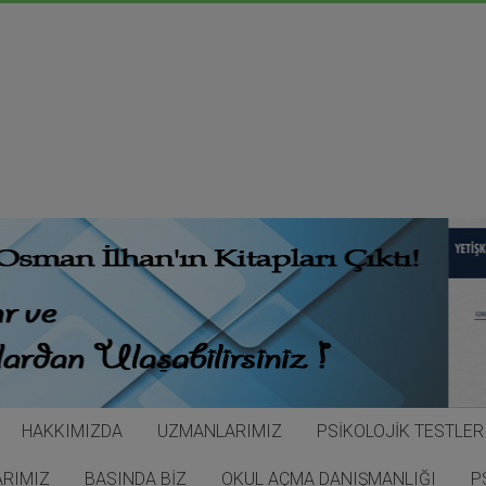
modal-check
HAKKIMIZDA
UZMANLARIMIZ
PSİKOLOJİK TESTLER
ARIMIZ
BASINDA BİZ
OKUL AÇMA DANIŞMANLIĞI
P