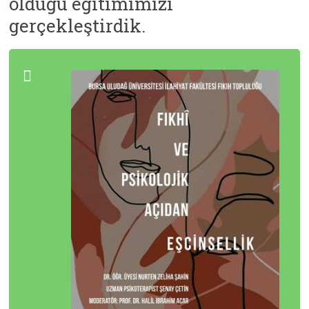
olduğu eğitimimizi
gerçekleştirdik.