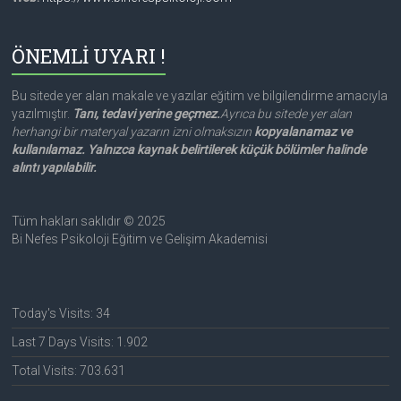
ÖNEMLİ UYARI !
Bu sitede yer alan makale ve yazılar eğitim ve bilgilendirme amacıyla
yazılmıştır.
Tanı, tedavi yerine geçmez.
Ayrıca bu sitede yer alan
herhangi bir materyal yazarın izni olmaksızın
kopyalanamaz ve
kullanılamaz. Yalnızca kaynak belirtilerek küçük bölümler halinde
alıntı yapılabilir.
Tüm hakları saklıdır © 2025
Bi Nefes Psikoloji Eğitim ve Gelişim Akademisi
Today's Visits:
34
Last 7 Days Visits:
1.902
Total Visits:
703.631