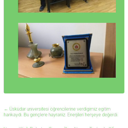
←
Üsküdar universitesi öğrencilerine verdigimiz egitim
harikaydı. Bu gençlere hayraniz. Enerjileri herşeye değerdi.